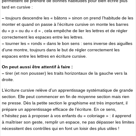
permettent de prendre de bonnes habitudes pour bien écrire plus
tard en cursive :
–
toujours descendre les « bâtons » sinon on prend l’habitude de les
monter et quand on passe à l’écriture cursive on monte les barres
du « p » ou du « d » , cela empêche de lier les lettres et de régler
correctement les espaces entre les lettres.
–
tourner les « ronds » dans le bon sens : sens inverse des aiguilles
d’une montre, toujours dans le but de régler correctement les
espaces entre les lettres en écriture cursive.
On peut aussi être attentif à faire :
–
tirer (et non pousser) les traits horizontaux de la gauche vers la
droite.
L’écriture cursive relève d’un apprentissage systématique de grande
section. Elle peut commencer en fin de moyenne section mais rien
ne presse. Dès la petite section le graphisme est très important, il
prépare un apprentissage efficace de l’écriture. En ce sens,
n’hésitez pas à proposer à vos enfants du « coloriage » : il apprend
à maîtriser son geste, remplir un espace, ne pas dépasser les limites
nécessitent des contrôles qui en font un loisir des plus utiles !