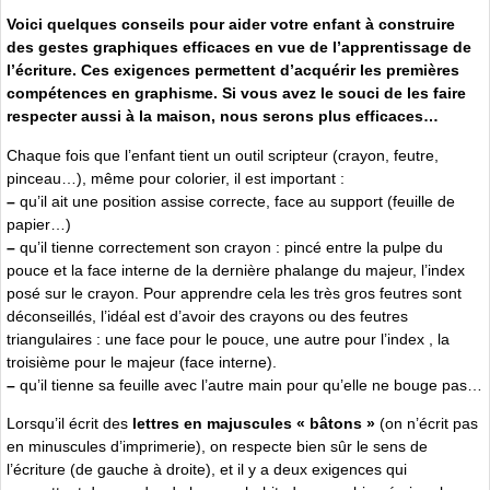
Voici quelques conseils pour aider votre enfant à construire
des gestes graphiques efficaces en vue de l’apprentissage de
l’écriture. Ces exigences permettent d’acquérir les premières
compétences en graphisme. Si vous avez le souci de les faire
respecter aussi à la maison, nous serons plus efficaces…
Chaque fois que l’enfant tient un outil scripteur (crayon, feutre,
pinceau…), même pour colorier, il est important :
–
qu’il ait une position assise correcte, face au support (feuille de
papier…)
–
qu’il tienne correctement son crayon : pincé entre la pulpe du
pouce et la face interne de la dernière phalange du majeur, l’index
posé sur le crayon. Pour apprendre cela les très gros feutres sont
déconseillés, l’idéal est d’avoir des crayons ou des feutres
triangulaires : une face pour le pouce, une autre pour l’index , la
troisième pour le majeur (face interne).
–
qu’il tienne sa feuille avec l’autre main pour qu’elle ne bouge pas…
Lorsqu’il écrit des
lettres en majuscules « bâtons »
(on n’écrit pas
en minuscules d’imprimerie), on respecte bien sûr le sens de
l’écriture (de gauche à droite), et il y a deux exigences qui