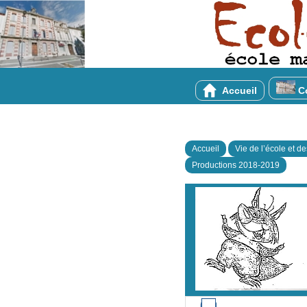
Accueil
Co
Accueil
Vie de l’école et d
Productions 2018-2019