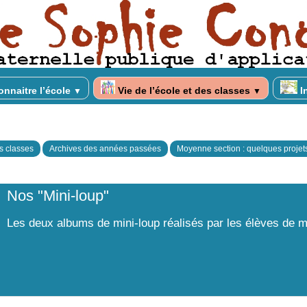
nnaitre l’école
Vie de l’école et des classes
I
▼
▼
es classes
Archives des années passées
Moyenne section : quelques projet
Nos "Mini-loup"
Les deux albums de mini-loup réalisés par les élèves de 