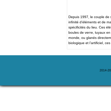
Depuis 1997, le couple de su
infinité d’éléments et de m
spécificités du lieu. Ces é
boules de verre, tuyaux en 
monde, ou glanés directeme
biologique et l’artificiel, 
2014-202